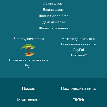
Летни шапки
Евтини шапки
Шапки Goorin Bros
Дамски шапки
Шапки за момчета
В сътрудничество с
Можете да платите с:
Всяка платежна карта
PayPal
Пшелеви24
Проекти за залесяване в
Еден
Помощ
Последвайте ни в:
Моят акаунт
TikTok