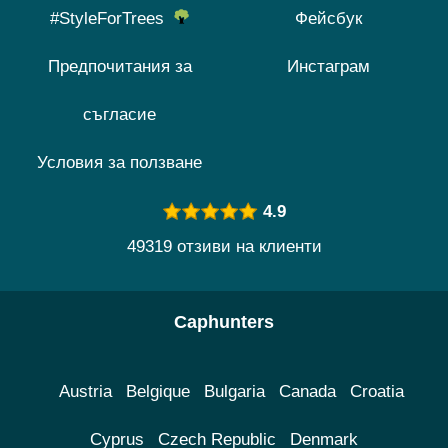
#StyleForTrees
Фейсбук
Предпочитания за
Инстаграм
съгласие
Условия за ползване
4.9
49319 отзиви на клиенти
Caphunters
Austria
Belgique
Bulgaria
Canada
Croatia
Cyprus
Czech Republic
Denmark