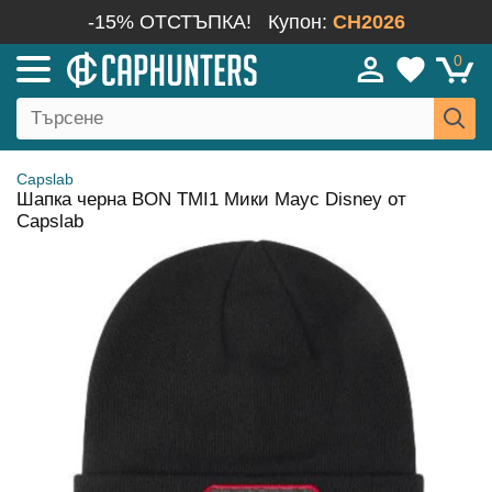
-15% ОТСТЪПКА!
Купон:
CH2026
0
Capslab
Шапка черна BON TMI1 Мики Маус Disney от
Capslab