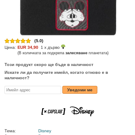
(5.0)
Цена:
EUR 34,90
1 x дърво
(В количката за подкрепа
залесяване
планетата)
Този продукт скоро ще бъде в наличност
Искате ли да получите имейл, когато отново е в
наличност?
Уведоми ме
Тема:
Disney