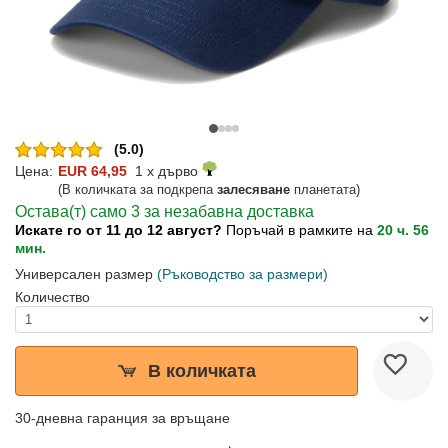
(5.0)
Цена:
EUR 64,95
1 x дърво
(В количката за подкрепа
залесяване
планетата)
Остава(т) само 3 за незабавна доставка
Искате го от 11 до 12 август?
Поръчай в рамките на
20 ч. 56
мин.
Универсален размер
(Ръководство за размери)
Количество
В количката
30-дневна гаранция за връщане