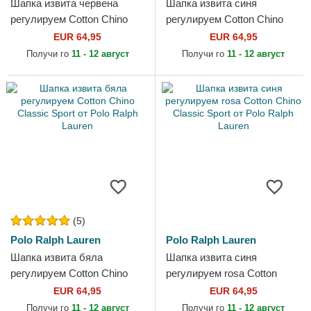
Шапка извита червена
Шапка извита синя
регулируем Cotton Chino
регулируем Cotton Chino
Classic Sport от Polo Ralph
Classic Sport от Polo Ralph
EUR 64,95
EUR 64,95
Lauren
Lauren
Получи го
11 - 12 август
Получи го
11 - 12 август
(5)
Polo Ralph Lauren
Polo Ralph Lauren
Шапка извита бяла
Шапка извита синя
регулируем Cotton Chino
регулируем rosa Cotton
Classic Sport от Polo Ralph
Chino Classic Sport от Polo
EUR 64,95
EUR 64,95
Lauren
Ralph Lauren
Получи го
11 - 12 август
Получи го
11 - 12 август