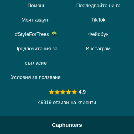
Помощ
Последвайте ни в:
Моят акаунт
TikTok
#StyleForTrees
Фейсбук
Предпочитания за
Инстаграм
съгласие
Условия за ползване
4.9
49319 отзиви на клиенти
Caphunters