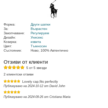
Форма:
Други шапки
За:
Възрастен
Закопчаване:
Регулируем
Дизайн:
Унисекс
Козирка:
извита
Цвят:
Тъмносин
Състояние:
Ново; 100% Автентично
Отзиви от клиенти
5 от 5 звезди
2 клиентски отзиви
Lovely cap,fits perfectly
Публикувано на 2024-10-12 от David John
Публикувано на 2024-09-26 от Cristiana Maria