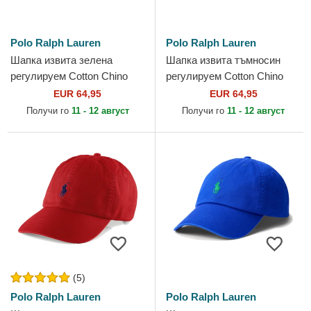
Polo Ralph Lauren
Polo Ralph Lauren
Шапка извита зелена
Шапка извита тъмносин
регулируем Cotton Chino
регулируем Cotton Chino
Classic Sport от Polo Ralph
Classic Sport от Polo Ralph
EUR 64,95
EUR 64,95
Lauren
Lauren
Получи го
11 - 12 август
Получи го
11 - 12 август
(5)
Polo Ralph Lauren
Polo Ralph Lauren