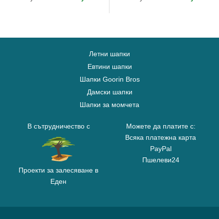
Летни шапки
Евтини шапки
Шапки Goorin Bros
Дамски шапки
Шапки за момчета
В сътрудничество с
Можете да платите с:
Всяка платежна карта
PayPal
Пшелеви24
Проекти за залесяване в
Еден