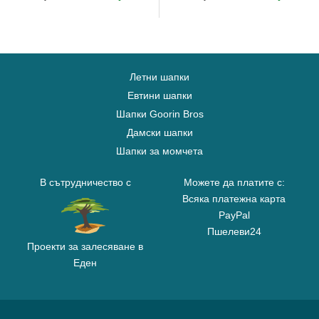
Летни шапки
Евтини шапки
Шапки Goorin Bros
Дамски шапки
Шапки за момчета
В сътрудничество с
Можете да платите с:
Всяка платежна карта
PayPal
Пшелеви24
Проекти за залесяване в
Еден