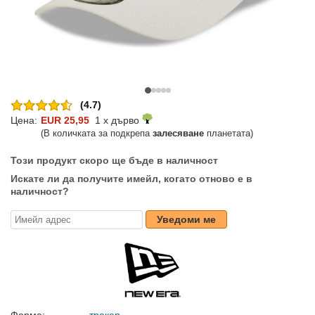
(4.7)
Цена:
EUR 25,95
1 x дърво
(В количката за подкрепа
залесяване
планетата)
Този продукт скоро ще бъде в наличност
Искате ли да получите имейл, когато отново е в
наличност?
Уведоми ме