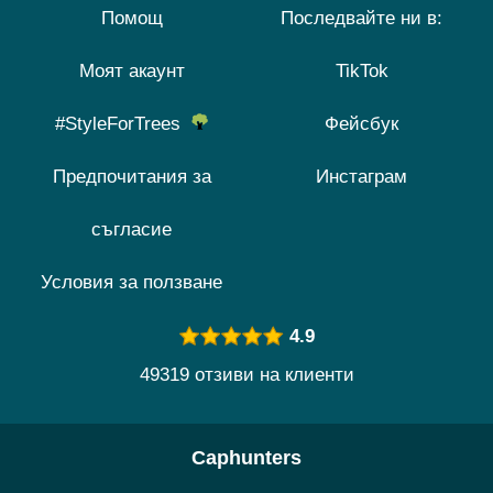
Помощ
Последвайте ни в:
Моят акаунт
TikTok
#StyleForTrees
Фейсбук
Предпочитания за
Инстаграм
съгласие
Условия за ползване
4.9
49319 отзиви на клиенти
Caphunters