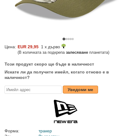
Цена:
EUR 29,95
1 x дърво
(В количката за подкрепа
залесяване
планетата)
Този продукт скоро ще бъде в наличност
Искате ли да получите имейл, когато отново е в
наличност?
Уведоми ме
Форма:
тракер