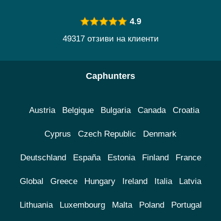
4.9
49317 отзиви на клиенти
Caphunters
Austria
Belgique
Bulgaria
Canada
Croatia
Cyprus
Czech Republic
Denmark
Deutschland
España
Estonia
Finland
France
Global
Greece
Hungary
Ireland
Italia
Latvia
Lithuania
Luxembourg
Malta
Poland
Portugal