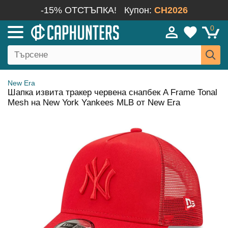
-15% ОТСТЪПКА!
Купон:
CH2026
0
New Era
Шапка извита тракер червена снапбек A Frame Tonal
Mesh на New York Yankees MLB от New Era