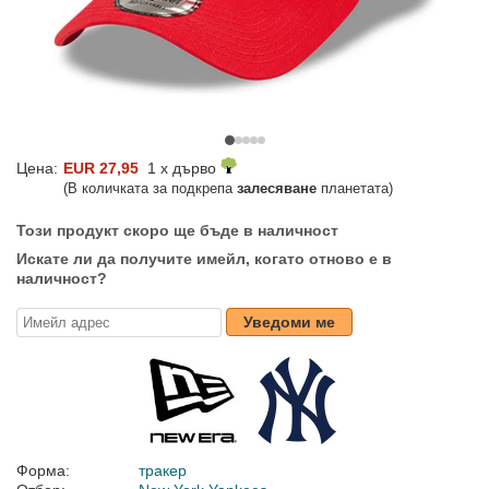
Цена:
EUR 27,95
1 x дърво
(В количката за подкрепа
залесяване
планетата)
Този продукт скоро ще бъде в наличност
Искате ли да получите имейл, когато отново е в
наличност?
Уведоми ме
Форма:
тракер