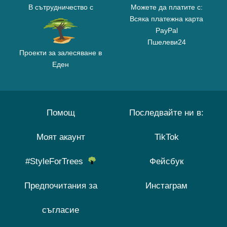
В сътрудничество с
Можете да платите с:
Всяка платежна карта
PayPal
Пшелеви24
Проекти за залесяване в
Еден
Помощ
Последвайте ни в:
Моят акаунт
TikTok
#StyleForTrees
Фейсбук
Предпочитания за
Инстаграм
съгласие