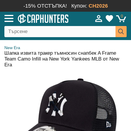
-15% ОТСТЪПКА!
Купон:
CH2026
0
New Era
Шапка извита тракер тъмносин снапбек A Frame
Team Camo Infill на New York Yankees MLB от New
Era