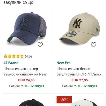
закупили също
(4.5)
47 Brand
New Era
Шапка извита тракер
Шапка извита бежов
тъмносин снапбек на New
регулируем 9FORTY Camo
York Yankees MLB от 47
Infill на New York Yankees
EUR 24,95
EUR 27,95
Brand
MLB от New Era
Получи го
11 - 12 август
Получи го
11 - 12 август
-30%