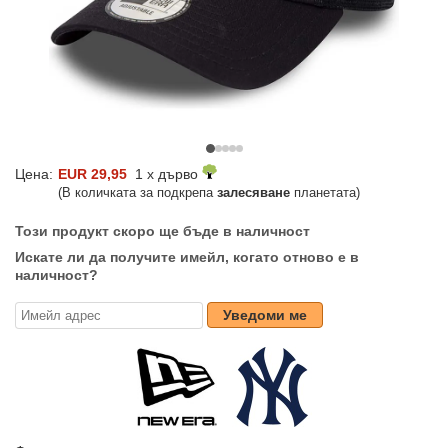
Цена:
EUR 29,95
1 x дърво
(В количката за подкрепа
залесяване
планетата)
Този продукт скоро ще бъде в наличност
Искате ли да получите имейл, когато отново е в
наличност?
Уведоми ме