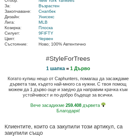
Отбор:
New York Yankees
За:
Възрастен
Закопчаване:
Снапбек
Дизайн:
Унисекс
Лига:
MLB
Козирка:
Плоска
Силует:
9FIFTY
Цвят:
Червен
Състояние:
Ново; 100% Автентично
#StyleForTrees
1 шапка
=
1 Дърво
Когато купиш нещо от Caphunters, помагаш да засаждаме
дървета там, където най-много са нужни. С твоя помощ
можем да 1 дърво още и заедно да направим крачка към
устойчивост и по-добро бъдеще за всички.
Вече засадихме
259.408
дървета
Благодаря!
Клиентите, които са закупили този артикул, са
закупили също