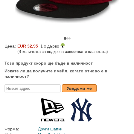
Цена:
EUR 32,95
1 x дърво
(В количката за подкрепа
залесяване
планетата)
Този продукт скоро ще бъде в наличност
Искате ли да получите имейл, когато отново е в
наличност?
Уведоми ме
Форма:
Други шапки