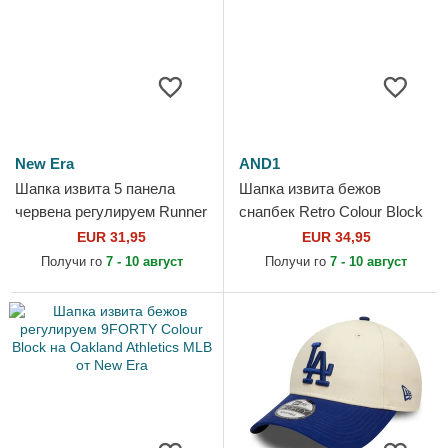
New Era
AND1
Шапка извита 5 панела
Шапка извита бежов
червена регулируем Runner
снапбек Retro Colour Block
Colour Block от New Era
от AND1
EUR 31,95
EUR 34,95
Получи го
7 - 10 август
Получи го
7 - 10 август