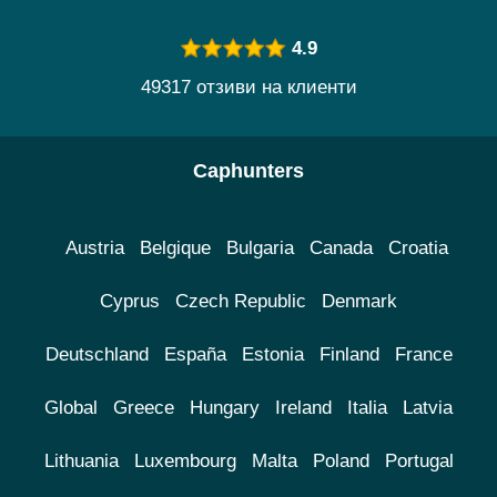
4.9
49317 отзиви на клиенти
Caphunters
Austria
Belgique
Bulgaria
Canada
Croatia
Cyprus
Czech Republic
Denmark
Deutschland
España
Estonia
Finland
France
Global
Greece
Hungary
Ireland
Italia
Latvia
Lithuania
Luxembourg
Malta
Poland
Portugal