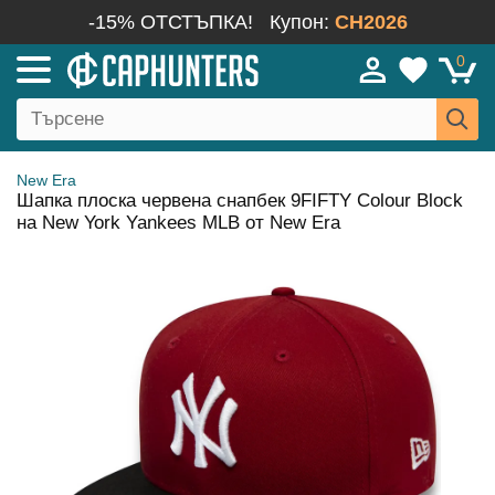
-15% ОТСТЪПКА!
Купон:
CH2026
0
New Era
Шапка плоска червена снапбек 9FIFTY Colour Block
на New York Yankees MLB от New Era