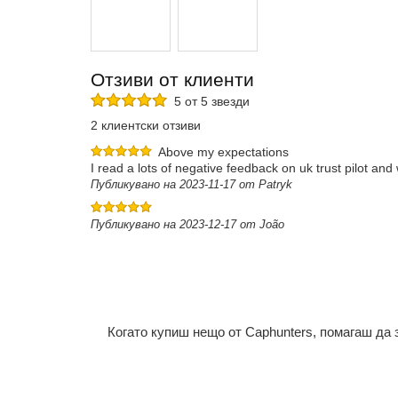
Отзиви от клиенти
5 от 5 звезди
2 клиентски отзиви
Above my expectations
I read a lots of negative feedback on uk trust pilot and 
Публикувано на 2023-11-17 от Patryk
Публикувано на 2023-12-17 от João
Когато купиш нещо от Caphunters, помагаш да