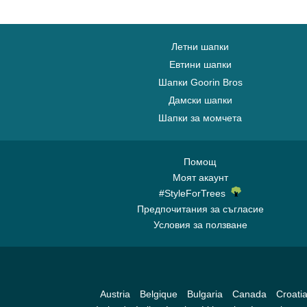
Летни шапки
Евтини шапки
Шапки Goorin Bros
Дамски шапки
Шапки за момчета
Помощ
Моят акаунт
#StyleForTrees
Предпочитания за съгласие
Условия за ползване
Austria
Belgique
Bulgaria
Canada
Croati