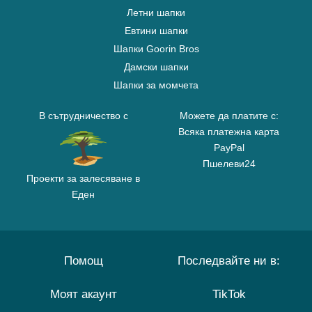
Летни шапки
Евтини шапки
Шапки Goorin Bros
Дамски шапки
Шапки за момчета
В сътрудничество с
Можете да платите с:
Всяка платежна карта
PayPal
Пшелеви24
Проекти за залесяване в
Еден
Помощ
Последвайте ни в:
Моят акаунт
TikTok