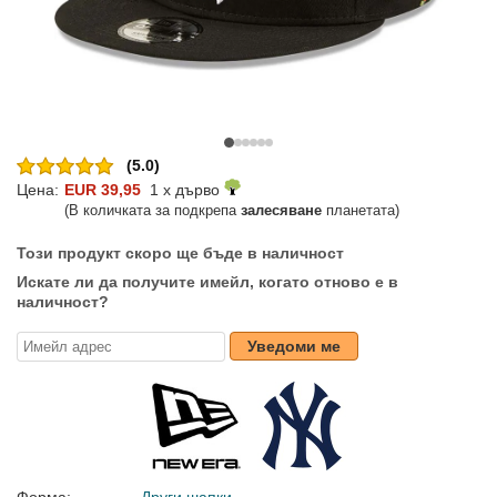
(5.0)
Цена:
EUR 39,95
1 x дърво
(В количката за подкрепа
залесяване
планетата)
Този продукт скоро ще бъде в наличност
Искате ли да получите имейл, когато отново е в
наличност?
Уведоми ме