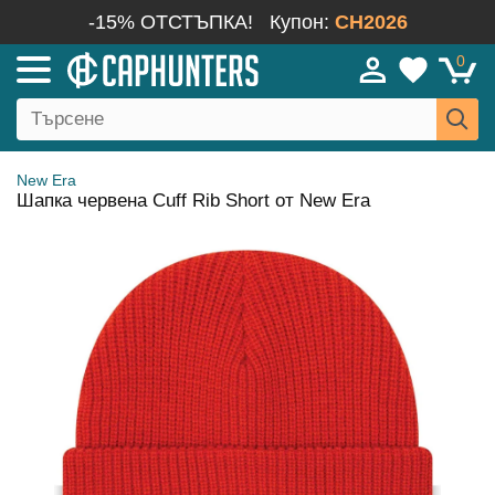
-15% ОТСТЪПКА!
Купон:
CH2026
0
New Era
Шапка червена Cuff Rib Short от New Era