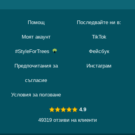
Помощ
Последвайте ни в:
Моят акаунт
TikTok
#StyleForTrees
Фейсбук
Предпочитания за
Инстаграм
съгласие
Условия за ползване
4.9
49319 отзиви на клиенти