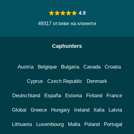
4.9
49317 отзиви на клиенти
Caphunters
Austria
Belgique
Bulgaria
Canada
Croatia
Cyprus
Czech Republic
Denmark
Deutschland
España
Estonia
Finland
France
Global
Greece
Hungary
Ireland
Italia
Latvia
Lithuania
Luxembourg
Malta
Poland
Portugal