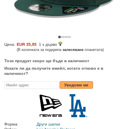
Цена:
EUR 35,95
1 x дърво
(В количката за подкрепа
залесяване
планетата)
Този продукт скоро ще бъде в наличност
Искате ли да получите имейл, когато отново е в
наличност?
Уведоми ме
Форма:
Други шапки