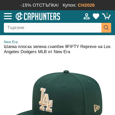
-15% ОТСТЪПКА!
Купон:
CH2026
0
New Era
Шапка плоска зелена снапбек 9FIFTY Repreve на Los
Angeles Dodgers MLB от New Era