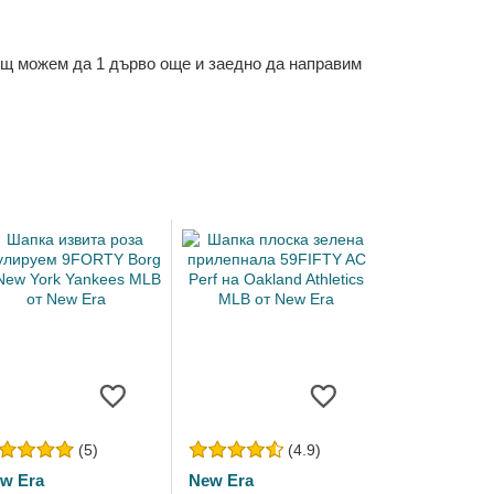
ощ можем да 1 дърво още и заедно да направим
(5)
(4.9)
w Era
New Era