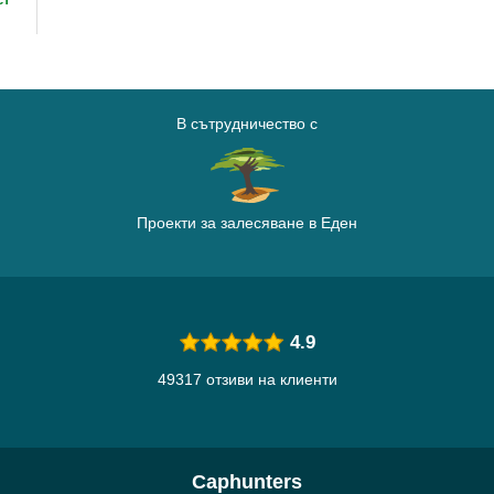
В сътрудничество с
Проекти за залесяване в Еден
4.9
49317 отзиви на клиенти
Caphunters