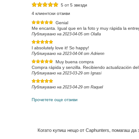
5 от 5 звезди
4 клиентски отзиви
Genial
Me encanta. Igual que en la foto y muy rápida la entre
Публикувано на 2023-04-05 от Olalla
I absolutely love it! So happy!
Публикувано на 2023-04-04 от Adrienn
Muy buena compra
Compra rápida y senzilla. Recibiendo actualización del
Публикувано на 2023-03-29 от Ignasi
Публикувано на 2023-04-29 от Raquel
Прочетете още отзиви
Когато купиш нещо от Caphunters, помагаш да