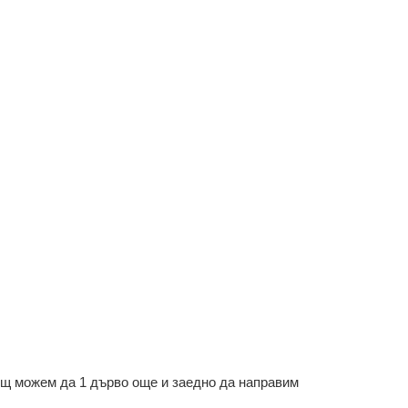
ощ можем да 1 дърво още и заедно да направим