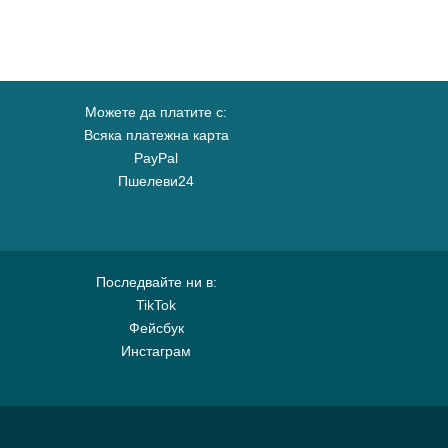
Можете да платите с:
Всяка платежна карта
PayPal
Пшелеви24
Последвайте ни в:
TikTok
Фейсбук
Инстаграм