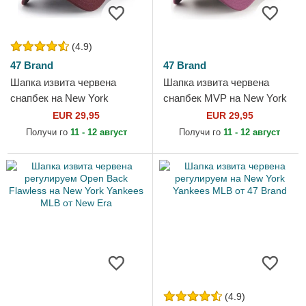
(4.9)
47 Brand
47 Brand
Шапка извита червена
Шапка извита червена
снапбек на New York
снапбек MVP на New York
Yankees MLB от 47 Brand
Yankees MLB от 47 Brand
EUR 29,95
EUR 29,95
Получи го
11 - 12 август
Получи го
11 - 12 август
(4.9)