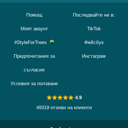
Помощ
Последвайте ни в:
Моят акаунт
TikTok
#StyleForTrees
Фейсбук
Предпочитания за
Инстаграм
съгласие
Условия за ползване
4.9
49319 отзиви на клиенти