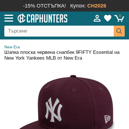
-15% ОТСТЪПКА!
Купон:
CH2026
0
New Era
Шапка плоска червена снапбек 9FIFTY Essential на
New York Yankees MLB от New Era