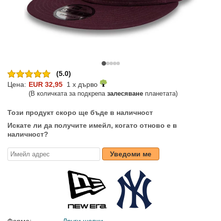
(5.0)
Цена:
EUR 32,95
1 x дърво
(В количката за подкрепа
залесяване
планетата)
Този продукт скоро ще бъде в наличност
Искате ли да получите имейл, когато отново е в
наличност?
Уведоми ме