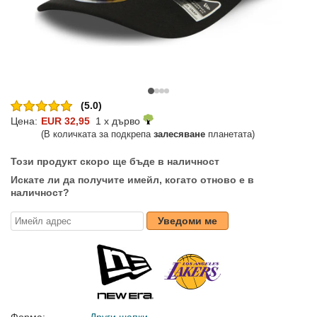
(5.0)
Цена:
EUR 32,95
1 x дърво
(В количката за подкрепа
залесяване
планетата)
Този продукт скоро ще бъде в наличност
Искате ли да получите имейл, когато отново е в
наличност?
Уведоми ме