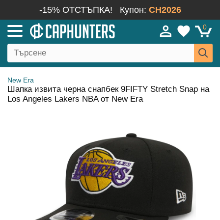
-15% ОТСТЪПКА!
Купон:
CH2026
0
New Era
Шапка извита черна снапбек 9FIFTY Stretch Snap на
Los Angeles Lakers NBA от New Era