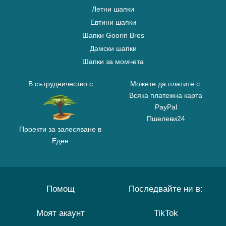
Летни шапки
Евтини шапки
Шапки Goorin Bros
Дамски шапки
Шапки за момчета
В сътрудничество с
Можете да платите с:
Всяка платежна карта
PayPal
Пшелеви24
Проекти за залесяване в
Еден
Помощ
Последвайте ни в:
Моят акаунт
TikTok