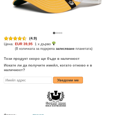
(4.9)
Цена:
EUR 39,95
1 x дърво
(В количката за подкрепа
залесяване
планетата)
Този продукт скоро ще бъде в наличност
Искате ли да получите имейл, когато отново е в
наличност?
Уведоми ме