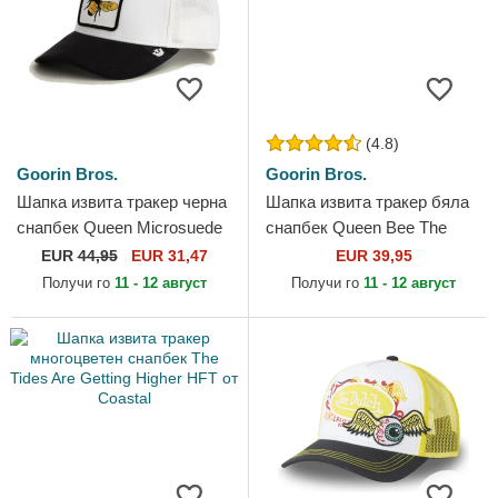
(4.8)
Goorin Bros.
Goorin Bros.
Шапка извита тракер черна
Шапка извита тракер бяла
снапбек Queen Microsuede
снапбек Queen Bee The
Bee The Farm от Goorin
Farm от Goorin Bros.
EUR
44,95
EUR 31,47
EUR 39,95
Bros.
Получи го
11 - 12 август
Получи го
11 - 12 август