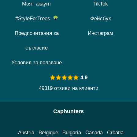
Моят акаунт
TikTok
#StyleForTrees
Фейсбук
Предпочитания за
Инстаграм
съгласие
Условия за ползване
4.9
49319 отзиви на клиенти
Caphunters
Austria
Belgique
Bulgaria
Canada
Croatia