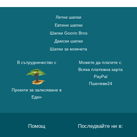
Летни шапки
Евтини шапки
Шапки Goorin Bros
Дамски шапки
Шапки за момчета
В сътрудничество с
Можете да платите с:
Всяка платежна карта
PayPal
Пшелеви24
Проекти за залесяване в
Еден
Помощ
Последвайте ни в: