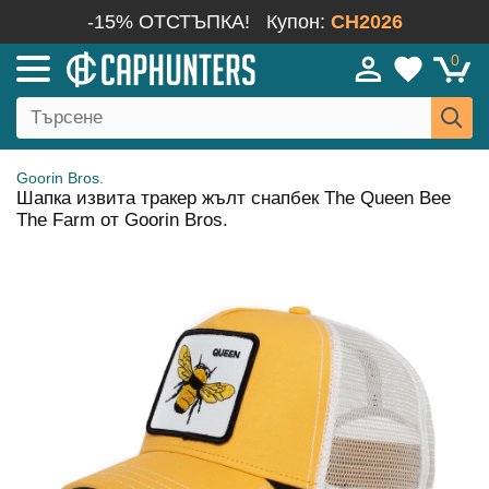
-15% ОТСТЪПКА!
Купон:
CH2026
0
Goorin Bros.
Шапка извита тракер жълт снапбек The Queen Bee
The Farm от Goorin Bros.