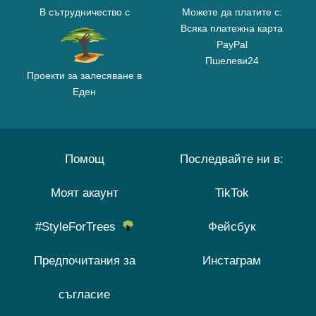
В сътрудничество с
Можете да платите с:
Всяка платежна карта
PayPal
Пшелеви24
Проекти за залесяване в
Еден
Помощ
Последвайте ни в:
Моят акаунт
TikTok
#StyleForTrees
Фейсбук
Предпочитания за
Инстаграм
съгласие