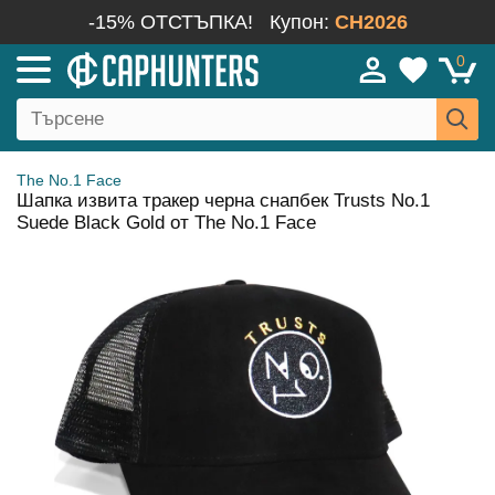
-15% ОТСТЪПКА!
Купон:
CH2026
0
The No.1 Face
Шапка извита тракер черна снапбек Trusts No.1
Suede Black Gold от The No.1 Face