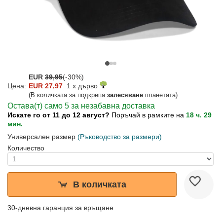
EUR
39,95
(-30%)
Цена:
EUR 27,97
1 x дърво
(В количката за подкрепа
залесяване
планетата)
Остава(т) само 5 за незабавна доставка
Искате го от 11 до 12 август?
Поръчай в рамките на
18 ч. 29
мин.
Универсален размер
(Ръководство за размери)
Количество
В количката
30-дневна гаранция за връщане