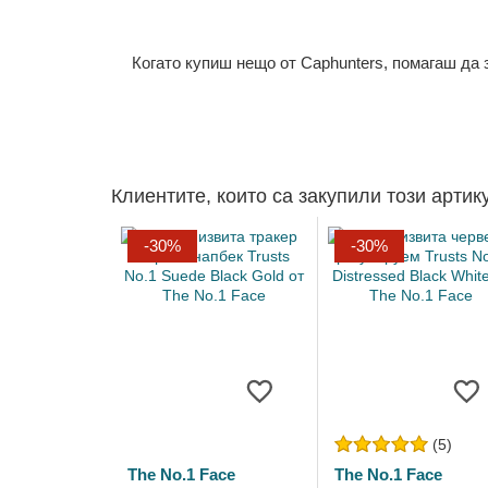
Когато купиш нещо от Caphunters, помагаш да
Клиентите, които са закупили този артик
-30%
-30%
(5)
The No.1 Face
The No.1 Face