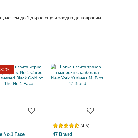
ощ можем да 1 дърво още и заедно да направим
-30%
(4.5)
e No.1 Face
47 Brand