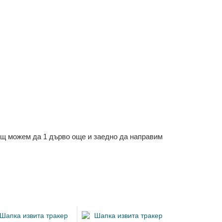
ощ можем да 1 дърво още и заедно да направим