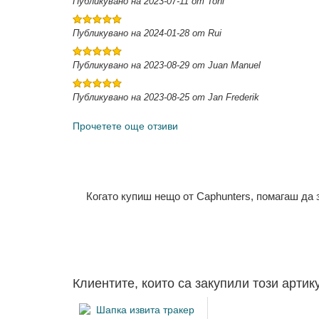
Публикувано на 2023-07-11 от Toni
Публикувано на 2024-01-28 от Rui
Публикувано на 2023-08-29 от Juan Manuel
Публикувано на 2023-08-25 от Jan Frederik
Прочетете още отзиви
Когато купиш нещо от Caphunters, помагаш да
Клиентите, които са закупили този артик