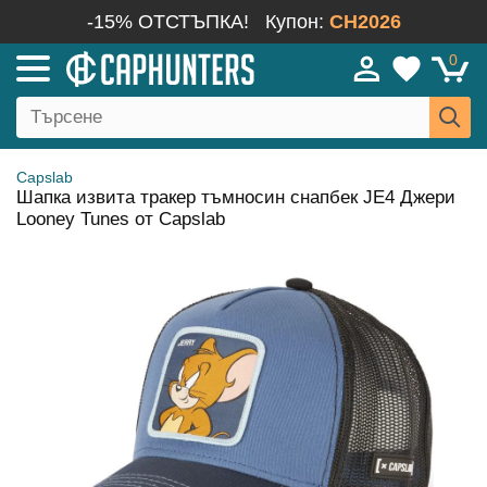
-15% ОТСТЪПКА!
Купон:
CH2026
0
Capslab
Шапка извита тракер тъмносин снапбек JE4 Джери
Looney Tunes от Capslab