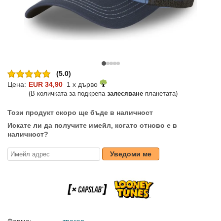
(5.0)
Цена:
EUR 34,90
1 x дърво
(В количката за подкрепа
залесяване
планетата)
Този продукт скоро ще бъде в наличност
Искате ли да получите имейл, когато отново е в
наличност?
Уведоми ме