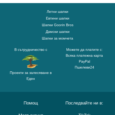
Летни шапки
Евтини шапки
Шапки Goorin Bros
Дамски шапки
Шапки за момчета
В сътрудничество с
Можете да платите с:
Всяка платежна карта
PayPal
Пшелеви24
Проекти за залесяване в
Еден
Помощ
Последвайте ни в: