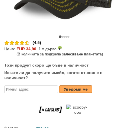
(4.5)
Цена:
EUR 34,90
1 x дърво
(В количката за подкрепа
залесяване
планетата)
Този продукт скоро ще бъде в наличност
Искате ли да получите имейл, когато отново е в
наличност?
Уведоми ме