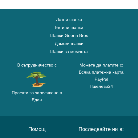
Летни шапки
Евтини шапки
Шапки Goorin Bros
Дамски шапки
Шапки за момчета
В сътрудничество с
Можете да платите с:
Всяка платежна карта
PayPal
Пшелеви24
Проекти за залесяване в
Еден
Помощ
Последвайте ни в: