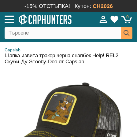
-15% ОТСТЪПКА!
Купон:
CH2026
0
Capslab
Шапка извита тракер черна снапбек Help! REL2
Скуби-Ду Scooby-Doo от Capslab