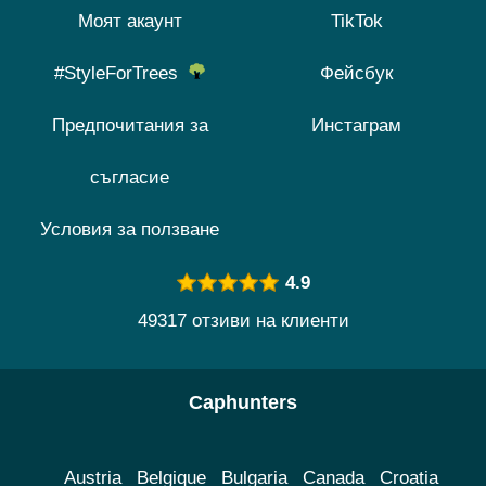
Моят акаунт
TikTok
#StyleForTrees
Фейсбук
Предпочитания за
Инстаграм
съгласие
Условия за ползване
4.9
49317 отзиви на клиенти
Caphunters
Austria
Belgique
Bulgaria
Canada
Croatia