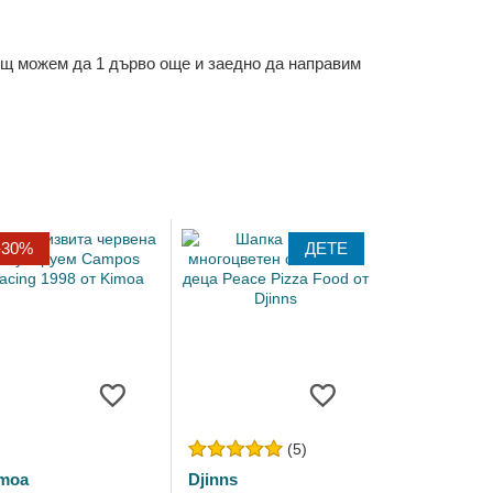
ощ можем да 1 дърво още и заедно да направим
-30%
ДЕТЕ
(5)
moa
Djinns