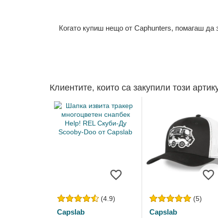
Когато купиш нещо от Caphunters, помагаш да
Клиентите, които са закупили този артик
(4.9)
(5)
Capslab
Capslab