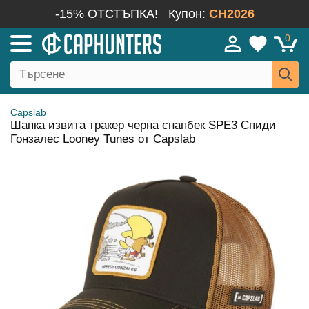
-15% ОТСТЪПКА!
Купон:
CH2026
0
Capslab
Шапка извита тракер черна снапбек SPE3 Спиди
Гонзалес Looney Tunes от Capslab