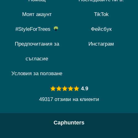
Моят акаунт
TikTok
#StyleForTrees
Фейсбук
Предпочитания за
Инстаграм
съгласие
Условия за ползване
4.9
49317 отзиви на клиенти
Caphunters