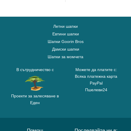
Летни шапки
Евтини шапки
Шапки Goorin Bros
Дамски шапки
Шапки за момчета
В сътрудничество с
Можете да платите с:
Всяка платежна карта
PayPal
Пшелеви24
Проекти за залесяване в
Еден
Помощ
Последвайте ни в: