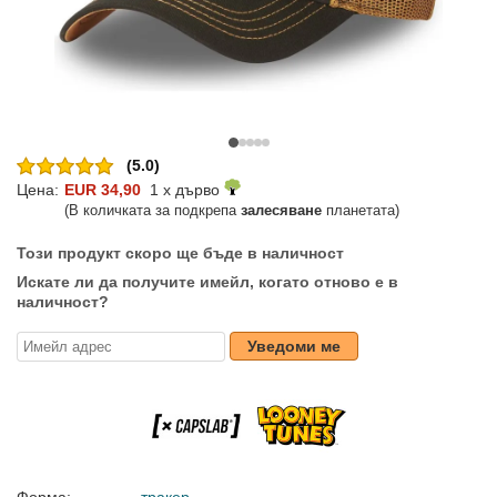
(5.0)
Цена:
EUR 34,90
1 x дърво
(В количката за подкрепа
залесяване
планетата)
Този продукт скоро ще бъде в наличност
Искате ли да получите имейл, когато отново е в
наличност?
Уведоми ме