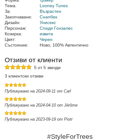
Форма:
тракер
Тема:
Looney Tunes
За:
Възрастен
Закопчаване:
Снапбек
Дизайн:
Унисекс
Персонаж:
Спиди Гонзалес
Козирка:
извита
Цвят:
Черен
Състояние:
Ново; 100% Автентично
Отзиви от клиенти
5 от 5 звезди
3 клиентски отзиви
Публикувано на 2024-09-11 от Carl
Публикувано на 2024-04-10 от Jérôme
Публикувано на 2023-09-19 от Piotr
#StyleForTrees