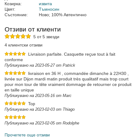
Козирка:
извита
Цвят:
Тъмносин
Състояние:
Ново; 100% Автентично
Отзиви от клиенти
5 от 5 звезди
4 клиентски отзиви
Livraison parfaite. Casquette reçue tout à fait
conforme
Публикувано на 2023-05-27 от Patrick
livraison en 36 H , commandée dimanche à 22H30 ,
livrée sur Dijon mardi matin produit très qualitatif mais trop court
pour mon tour de tête vraiment dommage de retourner ce produit
en taille unique
Публикувано на 2023-05-16 от Marc
Top
Публикувано на 2023-02-03 от Thiago
Публикувано на 2023-02-05 от Rodolphe
Прочетете още отзиви