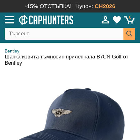
-15% ОТСТЪПКА!
Купон:
CH2026
0
Bentley
Шапка извита тъмносин прилепнала B7CN Golf от
Bentley