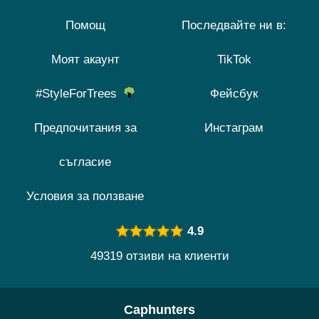
Помощ
Последвайте ни в:
Моят акаунт
TikTok
#StyleForTrees
Фейсбук
Предпочитания за
Инстаграм
съгласие
Условия за ползване
4.9
49319 отзиви на клиенти
Caphunters