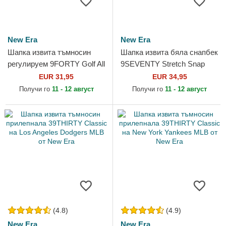
New Era
New Era
Шапка извита тъмносин
Шапка извита бяла снапбек
регулируем 9FORTY Golf All
9SEVENTY Stretch Snap
Over Print от New Era
Technical Golf от New Era
EUR 31,95
EUR 34,95
Получи го
11 - 12 август
Получи го
11 - 12 август
(4.8)
(4.9)
New Era
New Era