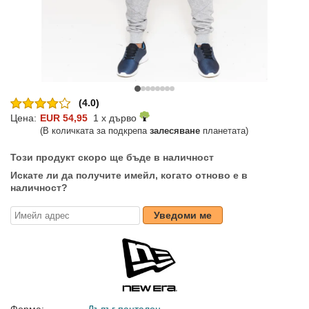
(4.0)
Цена:
EUR 54,95
1 x дърво
(В количката за подкрепа
залесяване
планетата)
Този продукт скоро ще бъде в наличност
Искате ли да получите имейл, когато отново е в
наличност?
Уведоми ме