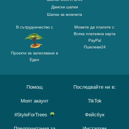
Дамски шапки
Шапки за момчета
В сътрудничество с
Можете да платите с:
Всяка платежна карта
PayPal
Пшелеви24
Проекти за залесяване в
Еден
Помощ
Последвайте ни в:
Моят акаунт
TikTok
#StyleForTrees
Фейсбук
Предпочитания за
Инстаграм