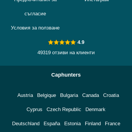
съгласие
Условия за ползване
4.9
49319 отзиви на клиенти
Caphunters
Austria
Belgique
Bulgaria
Canada
Croatia
Cyprus
Czech Republic
Denmark
Deutschland
España
Estonia
Finland
France