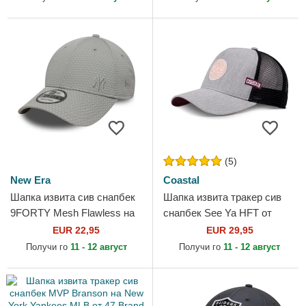
(5)
New Era
Coastal
Шапка извита сив снапбек
Шапка извита тракер сив
9FORTY Mesh Flawless на
снапбек See Ya HFT от
New York Yankees MLB от
Coastal
EUR 22,95
EUR 29,95
New Era
Получи го
11 - 12 август
Получи го
11 - 12 август