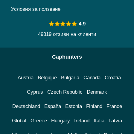
Условия за ползване
4.9
49319 отзиви на клиенти
Caphunters
Austria
Belgique
Bulgaria
Canada
Croatia
Cyprus
Czech Republic
Denmark
Deutschland
España
Estonia
Finland
France
Global
Greece
Hungary
Ireland
Italia
Latvia