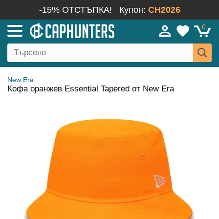
-15% ОТСТЪПКА!
Купон:
CH2026
0
New Era
Кофа оранжев Essential Tapered от New Era