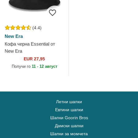
(4.4)
New Era
Кофа черна Essential от
New Era
EUR 27,95
Получи го
11 - 12 август
Летни шапки
Евтини шапки
Шапки Goorin Bros
Дамски шапки
Шапки за момчета