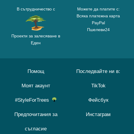
В сътрудничество с
Можете да платите с:
Всяка платежна карта
PayPal
Пшелеви24
Проекти за залесяване в
Еден
Помощ
Последвайте ни в:
Моят акаунт
TikTok
#StyleForTrees
Фейсбук
Предпочитания за
Инстаграм
съгласие