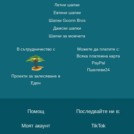
Летни шапки
Евтини шапки
Шапки Goorin Bros
Дамски шапки
Шапки за момчета
В сътрудничество с
Можете да платите с:
Всяка платежна карта
PayPal
Пшелеви24
Проекти за залесяване в
Еден
Помощ
Последвайте ни в:
Моят акаунт
TikTok