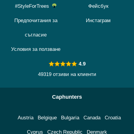
#StyleForTrees
Фейсбук
Предпочитания за
Инстаграм
съгласие
Условия за ползване
4.9
49319 отзиви на клиенти
Caphunters
Austria
Belgique
Bulgaria
Canada
Croatia
Cyprus
Czech Republic
Denmark