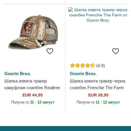
(4.9)
Goorin Bros.
Goorin Bros.
Шапка извита тракер
Шапка извита тракер черна
камуфлаж снапбек Realtree
снапбек Frenchie The Farm
Edge Grump Dog The Farm
от Goorin Bros.
EUR 44,95
EUR 39,95
от Goorin Bros.
Получи го
11 - 12 август
Получи го
11 - 12 август