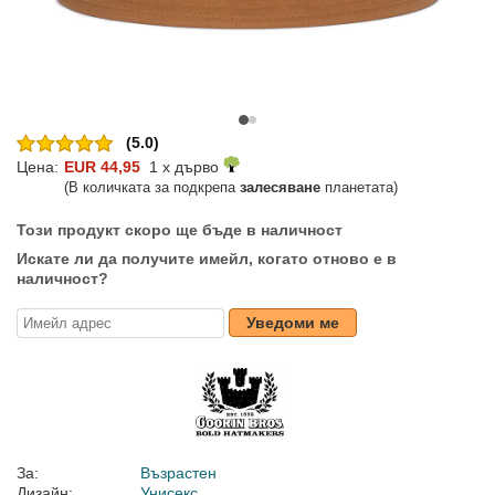
(5.0)
Цена:
EUR 44,95
1 x дърво
(В количката за подкрепа
залесяване
планетата)
Този продукт скоро ще бъде в наличност
Искате ли да получите имейл, когато отново е в
наличност?
Уведоми ме
За:
Възрастен
Дизайн:
Унисекс