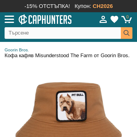
-15% ОТСТЪПКА!
Купон:
CH2026
0
Goorin Bros.
Кофа кафяв Misunderstood The Farm от Goorin Bros.