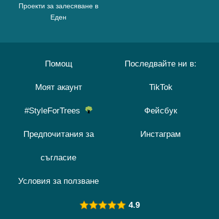
Проекти за залесяване в
Еден
Помощ
Последвайте ни в:
Моят акаунт
TikTok
#StyleForTrees
Фейсбук
Предпочитания за
Инстаграм
съгласие
Условия за ползване
4.9