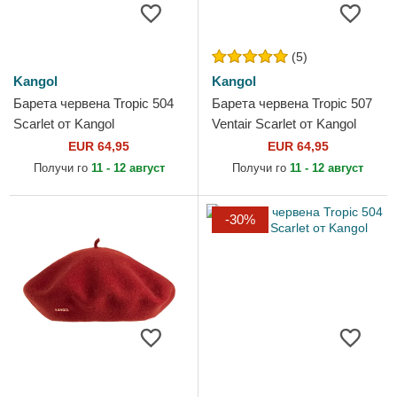
(5)
Kangol
Kangol
Барета червена Tropic 504
Барета червена Tropic 507
Scarlet от Kangol
Ventair Scarlet от Kangol
EUR 64,95
EUR 64,95
Получи го
11 - 12 август
Получи го
11 - 12 август
-30%