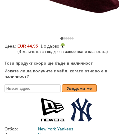
Цена:
EUR 44,95
1 x дърво
(В количката за подкрепа
залесяване
планетата)
Този продукт скоро ще бъде в наличност
Искате ли да получите имейл, когато отново е в
наличност?
Уведоми ме
Отбор:
New York Yankees