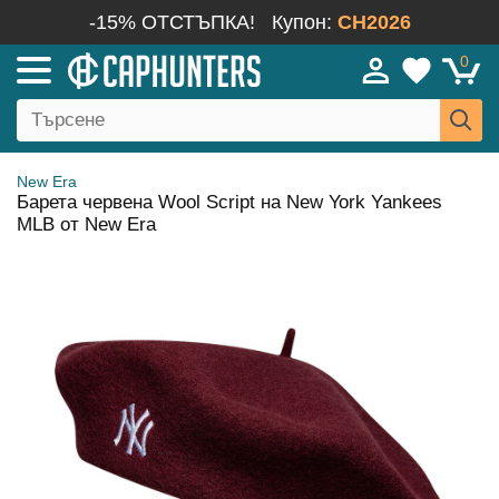
-15% ОТСТЪПКА!
Купон:
CH2026
0
New Era
Барета червена Wool Script на New York Yankees
MLB от New Era