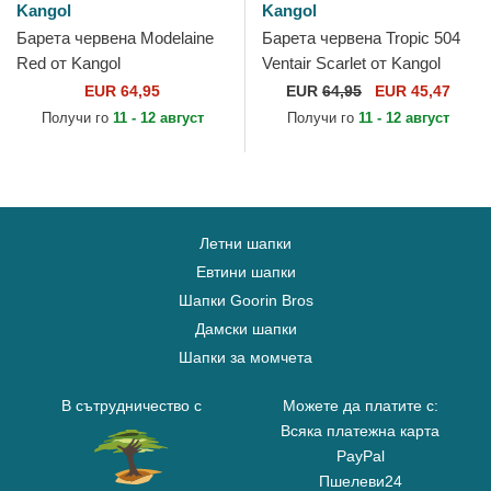
Kangol
Kangol
Барета червена Modelaine
Барета червена Tropic 504
Red от Kangol
Ventair Scarlet от Kangol
EUR 64,95
EUR
64,95
EUR 45,47
Получи го
11 - 12 август
Получи го
11 - 12 август
Летни шапки
Евтини шапки
Шапки Goorin Bros
Дамски шапки
Шапки за момчета
В сътрудничество с
Можете да платите с:
Всяка платежна карта
PayPal
Пшелеви24