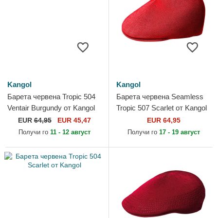
Kangol
Kangol
Барета червена Tropic 504
Барета червена Seamless
Ventair Burgundy от Kangol
Tropic 507 Scarlet от Kangol
EUR
64,95
EUR 45,47
EUR 64,95
Получи го
11 - 12 август
Получи го
17 - 19 август