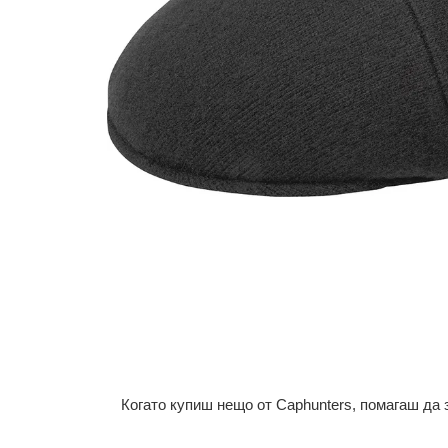
Когато купиш нещо от Caphunters, помагаш да