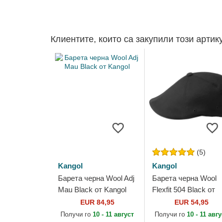
Клиентите, които са закупили този артик
(5)
Kangol
Kangol
Барета черна Wool Adj
Барета черна Wool
Mau Black от Kangol
Flexfit 504 Black от
Kangol
EUR 84,95
EUR 54,95
Получи го
10 - 11 август
Получи го
10 - 11 авг