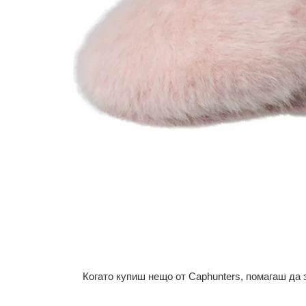
Когато купиш нещо от Caphunters, помагаш да