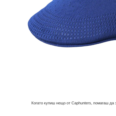
Когато купиш нещо от Caphunters, помагаш да