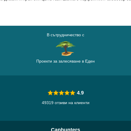
В сътрудничество с
Проекти за залесяване в Еден
4.9
49319 отзиви на клиенти
Caphunters