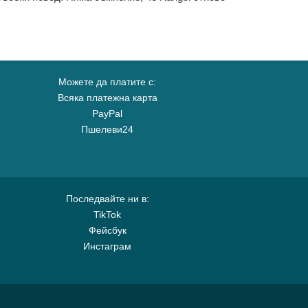
Можете да платите с:
Всяка платежна карта
PayPal
Пшелеви24
Последвайте ни в:
TikTok
Фейсбук
Инстаграм