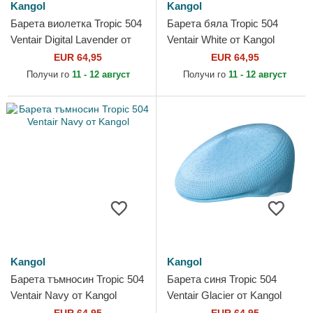
Kangol
Kangol
Барета виолетка Tropic 504
Барета бяла Tropic 504
Ventair Digital Lavender от
Ventair White от Kangol
Kangol
EUR 64,95
EUR 64,95
Получи го
11 - 12 август
Получи го
11 - 12 август
Kangol
Kangol
Барета тъмносин Tropic 504
Барета синя Tropic 504
Ventair Navy от Kangol
Ventair Glacier от Kangol