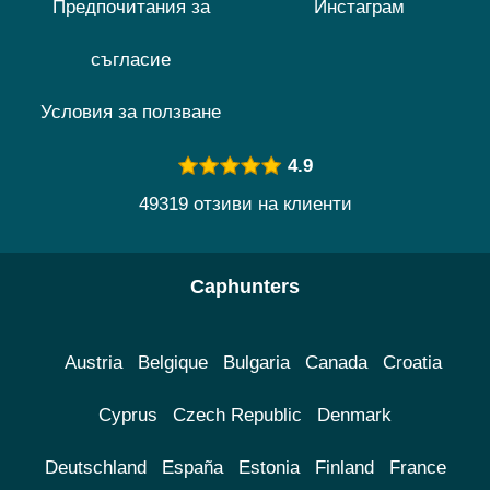
Предпочитания за
Инстаграм
съгласие
Условия за ползване
4.9
49319 отзиви на клиенти
Caphunters
Austria
Belgique
Bulgaria
Canada
Croatia
Cyprus
Czech Republic
Denmark
Deutschland
España
Estonia
Finland
France