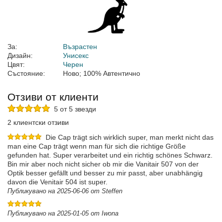
За:
Възрастен
Дизайн:
Унисекс
Цвят:
Черен
Състояние:
Ново; 100% Автентично
Отзиви от клиенти
5 от 5 звезди
2 клиентски отзиви
Die Cap trägt sich wirklich super, man merkt nicht das
man eine Cap trägt wenn man für sich die richtige Größe
gefunden hat. Super verarbeitet und ein richtig schönes Schwarz.
Bin mir aber noch nicht sicher ob mir die Vanitair 507 von der
Optik besser gefällt und besser zu mir passt, aber unabhängig
davon die Venitair 504 ist super.
Публикувано на 2025-06-06 от Steffen
Публикувано на 2025-01-05 от Iwona