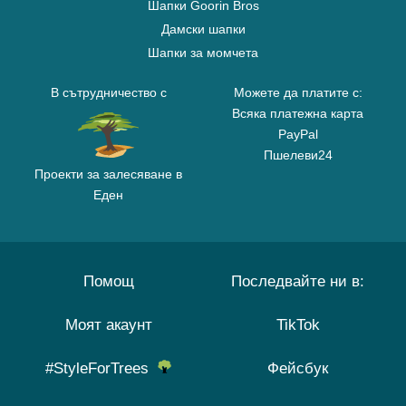
Шапки Goorin Bros
Дамски шапки
Шапки за момчета
В сътрудничество с
Можете да платите с:
Всяка платежна карта
PayPal
Пшелеви24
Проекти за залесяване в
Еден
Помощ
Последвайте ни в:
Моят акаунт
TikTok
#StyleForTrees
Фейсбук