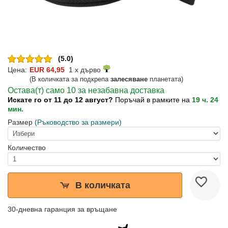
(5.0)
Цена:
EUR 64,95
1 x дърво
(В количката за подкрепа
залесяване
планетата)
Остава(т) само 10 за незабавна доставка
Искате го от 11 до 12 август?
Поръчай в рамките на
19 ч. 24
мин.
Размер
(Ръководство за размери)
Количество
В количката
30-дневна гаранция за връщане