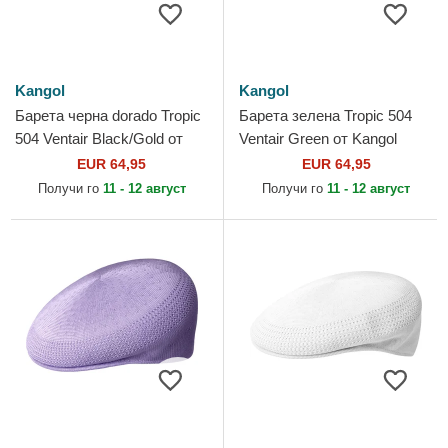
Kangol
Kangol
Барета черна dorado Tropic
Барета зелена Tropic 504
504 Ventair Black/Gold от
Ventair Green от Kangol
Kangol
EUR 64,95
EUR 64,95
Получи го
11 - 12 август
Получи го
11 - 12 август