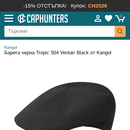
-15% ОТСТЪПКА!
Купон:
CH2026
0
Kangol
Барета черна Tropic 504 Ventair Black от Kangol