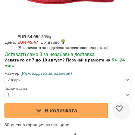
EUR
64,95
(-30%)
Цена:
EUR 45,47
1 x дърво
(В количката за подкрепа
залесяване
планетата)
Остава(т) само 3 за незабавна доставка
Искате го от 7 до 10 август?
Поръчай в рамките на
5 ч. 24
мин.
Размер
(Ръководство за размери)
Количество
В количката
30-дневна гаранция за връщане