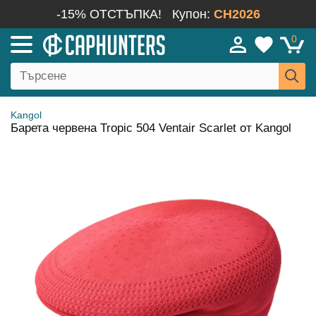
-15% ОТСТЪПКА!
Купон:
CH2026
0
Kangol
Барета червена Tropic 504 Ventair Scarlet от Kangol