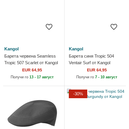
Kangol
Kangol
Барета червена Seamless
Барета синя Tropic 504
Tropic 507 Scarlet от Kangol
Ventair Surf от Kangol
EUR 64,95
EUR 64,95
Получи го
13 - 17 август
Получи го
7 - 10 август
-30%