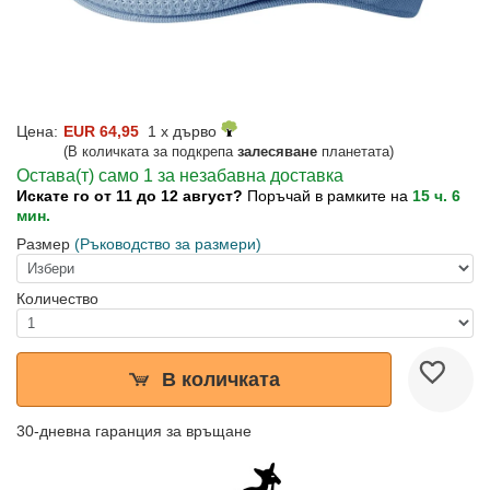
Цена:
EUR 64,95
1 x дърво
(В количката за подкрепа
залесяване
планетата)
Остава(т) само 1 за незабавна доставка
Искате го от 11 до 12 август?
Поръчай в рамките на
15 ч. 6
мин.
Размер
(Ръководство за размери)
Количество
В количката
30-дневна гаранция за връщане