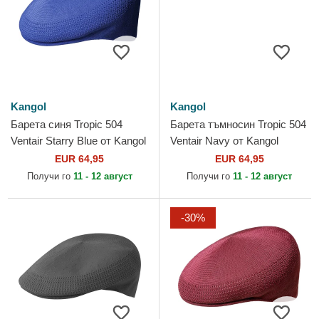
Kangol
Kangol
Барета синя Tropic 504
Барета тъмносин Tropic 504
Ventair Starry Blue от Kangol
Ventair Navy от Kangol
EUR 64,95
EUR 64,95
Получи го
11 - 12 август
Получи го
11 - 12 август
-30%