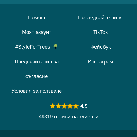
Помощ
Последвайте ни в:
Моят акаунт
TikTok
#StyleForTrees
Фейсбук
Предпочитания за
Инстаграм
съгласие
Условия за ползване
4.9
49319 отзиви на клиенти