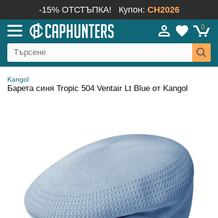
-15% ОТСТЪПКА!
Купон:
CH2026
0
Kangol
Барета синя Tropic 504 Ventair Lt Blue от Kangol