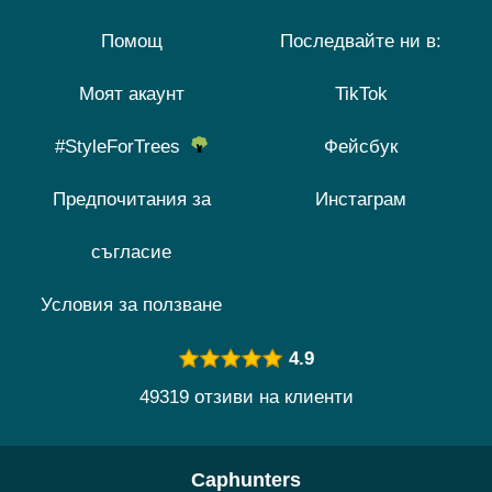
Помощ
Последвайте ни в:
Моят акаунт
TikTok
#StyleForTrees
Фейсбук
Предпочитания за
Инстаграм
съгласие
Условия за ползване
4.9
49319 отзиви на клиенти
Caphunters