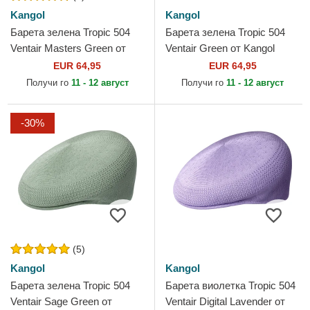
Kangol
Kangol
Барета зелена Tropic 504
Барета зелена Tropic 504
Ventair Masters Green от
Ventair Green от Kangol
Kangol
EUR 64,95
EUR 64,95
Получи го
11 - 12 август
Получи го
11 - 12 август
-30%
(5)
Kangol
Kangol
Барета зелена Tropic 504
Барета виолетка Tropic 504
Ventair Sage Green от
Ventair Digital Lavender от