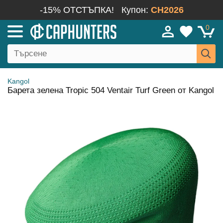
-15% ОТСТЪПКА!
Купон:
CH2026
0
Kangol
Барета зелена Tropic 504 Ventair Turf Green от Kangol