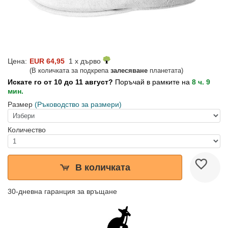
Цена:
EUR 64,95
1 x дърво
(В количката за подкрепа
залесяване
планетата)
Искате го от 10 до 11 август?
Поръчай в рамките на
8 ч. 9
мин.
Размер
(Ръководство за размери)
Количество
В количката
30-дневна гаранция за връщане