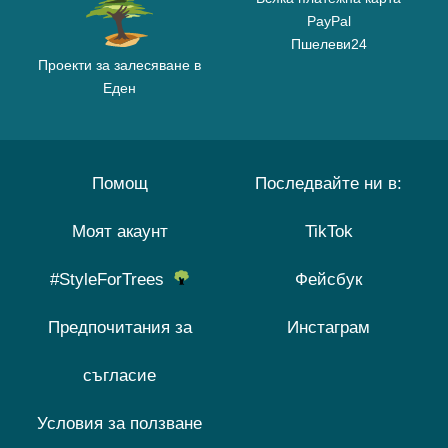
PayPal
Пшелеви24
Проекти за залесяване в
Еден
Помощ
Последвайте ни в:
Моят акаунт
TikTok
#StyleForTrees
Фейсбук
Предпочитания за
Инстаграм
съгласие
Условия за ползване