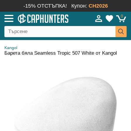
-15% ОТСТЪПКА!
Купон:
CH2026
0
Kangol
Барета бяла Seamless Tropic 507 White от Kangol