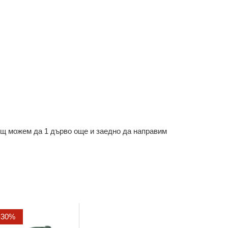
ощ можем да 1 дърво още и заедно да направим
-30%