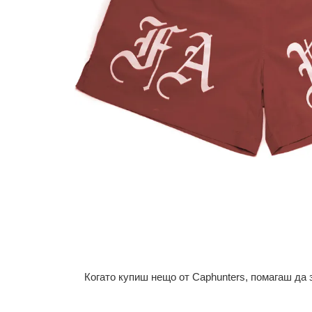
Когато купиш нещо от Caphunters, помагаш да