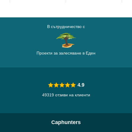
В сътрудничество с
Проекти за залесяване в Еден
4.9
49319 отзиви на клиенти
Caphunters