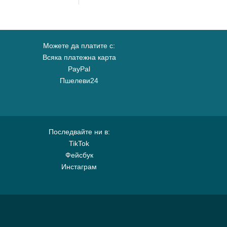
Можете да платите с:
Всяка платежна карта
PayPal
Пшелеви24
Последвайте ни в:
TikTok
Фейсбук
Инстаграм