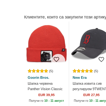
Клиентите, които са закупили този артик
(5)
(5)
Goorin Bros.
New Era
Шапка червена
Шапка извита сив
Panther Vision Classic
регулируем 9TWEN
Knit The Farm от
Core Classic на Bost
EUR 39,95
EUR 27,95
Goorin Bros.
Red Sox MLB от Ne
Получи го
10 - 11 август
Получи го
10 - 11 авг
Era