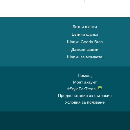
Летни шапки
Евтини шапки
Шапки Goorin Bros
Дамски шапки
Шапки за момчета
Помощ
Моят акаунт
#StyleForTrees
Предпочитания за съгласие
Условия за ползване