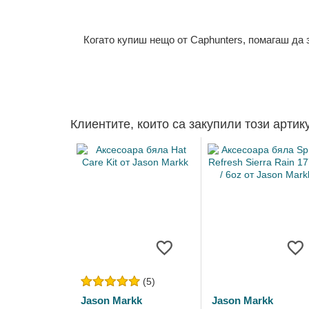
Когато купиш нещо от Caphunters, помагаш да
Клиентите, които са закупили този артик
(5)
Jason Markk
Jason Markk