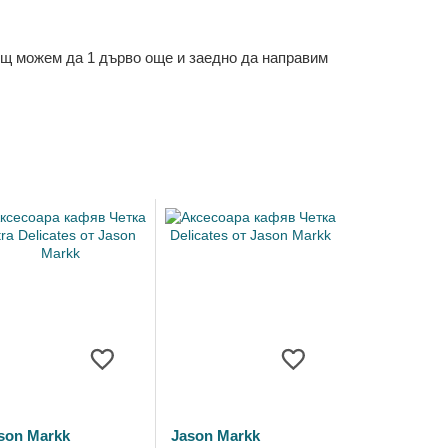
ощ можем да 1 дърво още и заедно да направим
son Markk
Jason Markk