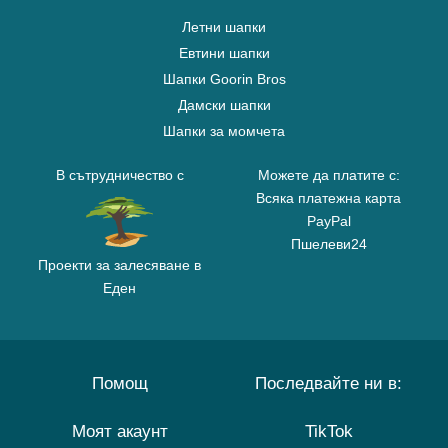
Летни шапки
Евтини шапки
Шапки Goorin Bros
Дамски шапки
Шапки за момчета
В сътрудничество с
Можете да платите с:
Всяка платежна карта
PayPal
Пшелеви24
Проекти за залесяване в
Еден
Помощ
Последвайте ни в:
Моят акаунт
TikTok