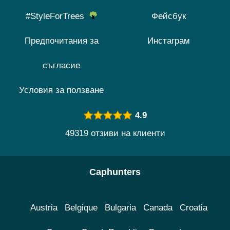
#StyleForTrees
Фейсбук
Предпочитания за
Инстаграм
съгласие
Условия за ползване
4.9
49319 отзиви на клиенти
Caphunters
Austria
Belgique
Bulgaria
Canada
Croatia