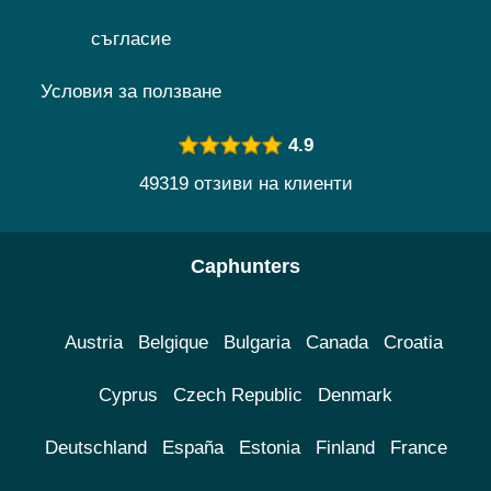
съгласие
Условия за ползване
4.9
49319 отзиви на клиенти
Caphunters
Austria
Belgique
Bulgaria
Canada
Croatia
Cyprus
Czech Republic
Denmark
Deutschland
España
Estonia
Finland
France