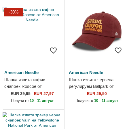
-30%
American Needle
American Needle
Шапка извита кафяв
Шапка извита червена
снапбек Roscoe от
регулируем Ballpark от
American Needle
American Needle
EUR
39,95
EUR 27,97
EUR 29,50
Получи го
10 - 11 август
Получи го
10 - 11 август