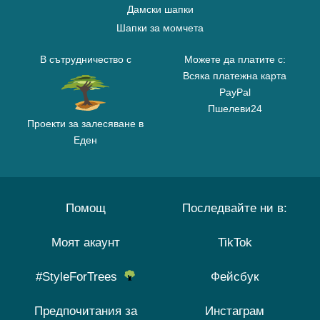
Дамски шапки
Шапки за момчета
В сътрудничество с
Можете да платите с:
Всяка платежна карта
PayPal
Пшелеви24
Проекти за залесяване в
Еден
Помощ
Последвайте ни в:
Моят акаунт
TikTok
#StyleForTrees
Фейсбук
Предпочитания за
Инстаграм