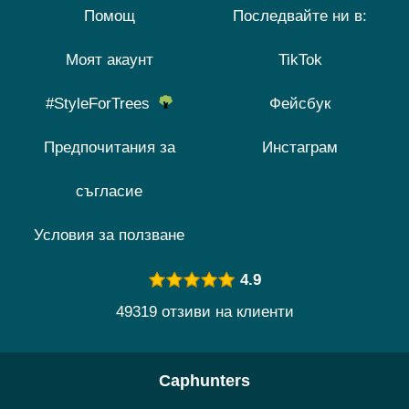
Помощ
Последвайте ни в:
Моят акаунт
TikTok
#StyleForTrees
Фейсбук
Предпочитания за
Инстаграм
съгласие
Условия за ползване
4.9
49319 отзиви на клиенти
Caphunters