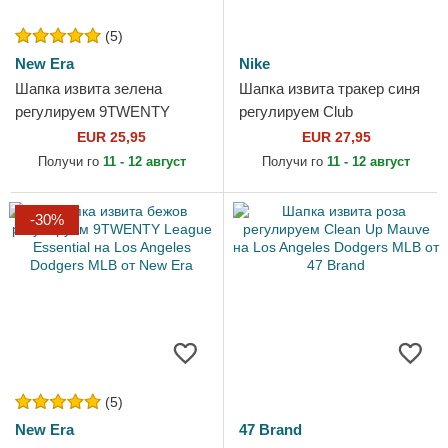
(5)
New Era
Nike
Шапка извита зелена
Шапка извита тракер синя
регулируем 9TWENTY
регулируем Club
League Essential на Los
Unstructured на Los Angeles
EUR 25,95
EUR 27,95
Angeles Dodgers MLB от
Dodgers MLB от Nike
Получи го
11 - 12 август
Получи го
11 - 12 август
New Era
-30%
(5)
New Era
47 Brand