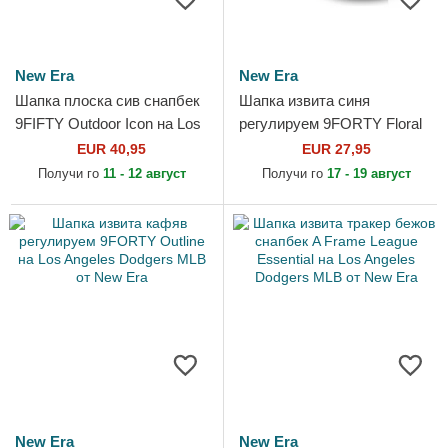
New Era
New Era
Шапка плоска сив снапбек
Шапка извита синя
9FIFTY Outdoor Icon на Los
регулируем 9FORTY Floral
Angeles Dodgers MLB от
Icon на Los Angeles Dodgers
EUR 40,95
EUR 27,95
New Era
MLB от New Era
Получи го
11 - 12 август
Получи го
17 - 19 август
New Era
New Era