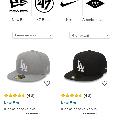
New Era
47 Brand
Nike
American Needle
(4.8)
(4.8)
New Era
New Era
Шапка плоска сив
Шапка плоска черна