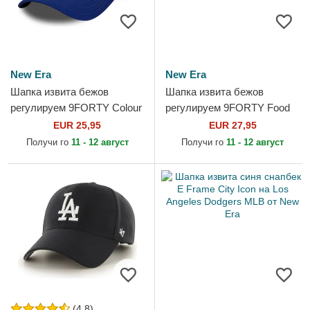
New Era
New Era
Шапка извита бежов
Шапка извита бежов
регулируем 9FORTY Colour
регулируем 9FORTY Food
Block на Los Angeles
Icon на Los Angeles Dodgers
EUR 25,95
EUR 27,95
Dodgers MLB от New Era
MLB от New Era
Получи го
11 - 12 август
Получи го
11 - 12 август
(4.8)