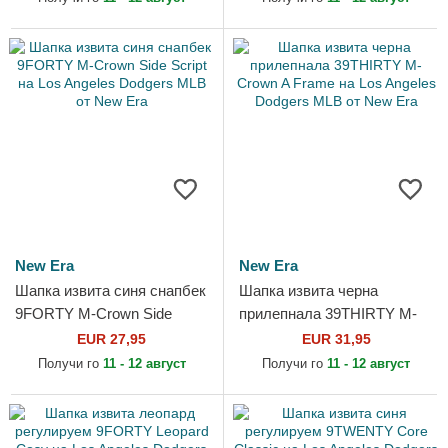
Dodgers...
New Era
New Era
Шапка извита синя снапбек
Шапка извита черна
9FORTY M-Crown Side
прилепнала 39THIRTY M-
Script на Los Angeles
Crown A Frame на Los
EUR 27,95
EUR 31,95
Dodgers MLB от New Era
Angeles Dodgers MLB от
Получи го
11 - 12 август
Получи го
11 - 12 август
New Era