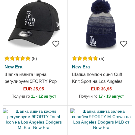
(5)
(5)
New Era
New Era
Шапка извита черна
Шапка помпон синя Cuff
регулируем 9FORTY Pop
Knit Sport на Los Angeles
Outline на Los Angeles
Dodgers MLB от New Era
EUR 25,95
EUR 36,95
Dodgers MLB от New Era
Получи го
11 - 12 август
Получи го
17 - 19 август