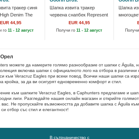
вита тракер синя
Шапка извита тракер
Шапка из
High Denim The
червена снапбек Represent
многоцве
Goorin Bros.
Microsuede Eagle The Farm
Faithful E
EUR 44,95
EUR 44,95
от Goorin Bros.
Farm от G
и го
11 - 12 август
Получи го
11 - 12 август
Получи
 Орел
ters можете да намерите голямо разнообразие от шапки с Águila, 
олекция включва шапки с официалното лого на отбора в различни с
 си към Veracruz Eagles при всеки повод. Всички наши шапки са из
а кройка, за да ви осигурят едновременно комфорт и стил.
ение към шапките Veracruz Eagles, в Caphunters предлагаме и шап
одни лиги. Разгледайте нашия онлайн магазин и открийте голямото
 вас. Не пропускайте възможността да добавите шапка с Águila към
си отбор със стил и елегантност!
В сътрудничество с