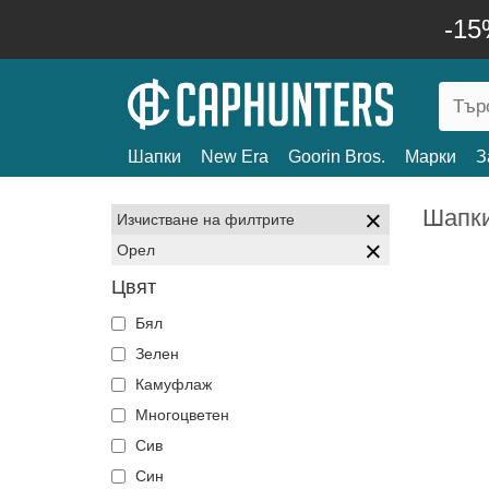
-15
Шапки
New Era
Goorin Bros.
Марки
З
Шапки
Изчистване на филтрите
Орел
Цвят
Бял
Зелен
Камуфлаж
Многоцветен
Сив
Син