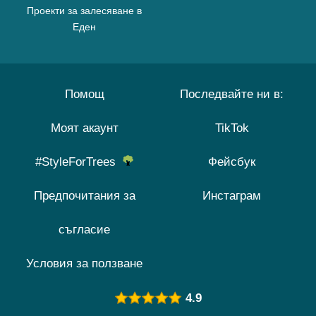
Проекти за залесяване в
Еден
Помощ
Последвайте ни в:
Моят акаунт
TikTok
#StyleForTrees
Фейсбук
Предпочитания за
Инстаграм
съгласие
Условия за ползване
4.9