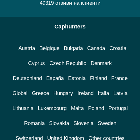
49319 отзиви на клиенти
Caphunters
Austria
Belgique
Bulgaria
Canada
Croatia
Cyprus
Czech Republic
Denmark
Deutschland
España
Estonia
Finland
France
Global
Greece
Hungary
Ireland
Italia
Latvia
Lithuania
Luxembourg
Malta
Poland
Portugal
Romania
Slovakia
Slovenia
Sweden
Switzerland
United Kingdom
Other countries