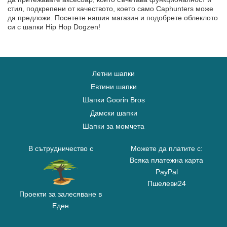
стил, подкрепени от качеството, което само Caphunters може
да предложи. Посетете нашия магазин и подобрете облеклото
си с шапки Hip Hop Dogzen!
Летни шапки
Евтини шапки
Шапки Goorin Bros
Дамски шапки
Шапки за момчета
В сътрудничество с
Можете да платите с:
Всяка платежна карта
PayPal
Пшелеви24
Проекти за залесяване в
Еден