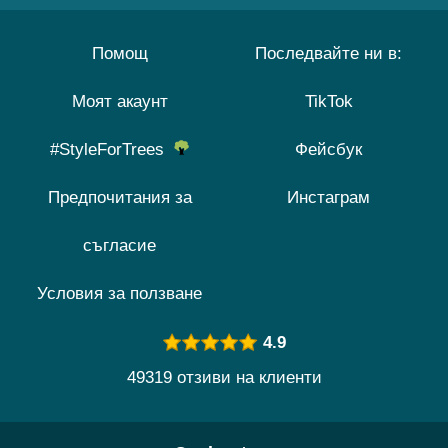
Помощ
Последвайте ни в:
Моят акаунт
TikTok
#StyleForTrees
Фейсбук
Предпочитания за
Инстаграм
съгласие
Условия за ползване
4.9
49319 отзиви на клиенти