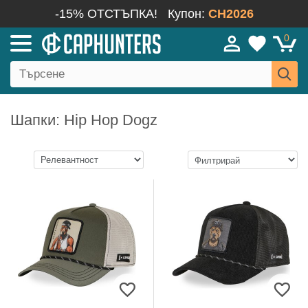
-15% ОТСТЪПКА!
Купон:
CH2026
0
Шапки: Hip Hop Dogz