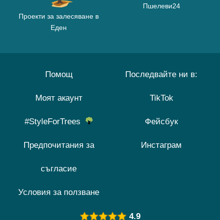
Пшелеви24
Проекти за залесяване в
Еден
Помощ
Последвайте ни в:
Моят акаунт
TikTok
#StyleForTrees
Фейсбук
Предпочитания за
Инстаграм
съгласие
Условия за ползване
4.9