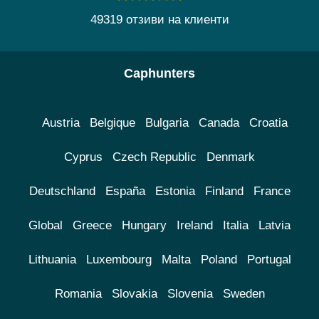
49319 отзиви на клиенти
Caphunters
Austria
Belgique
Bulgaria
Canada
Croatia
Cyprus
Czech Republic
Denmark
Deutschland
España
Estonia
Finland
France
Global
Greece
Hungary
Ireland
Italia
Latvia
Lithuania
Luxembourg
Malta
Poland
Portugal
Romania
Slovakia
Slovenia
Sweden