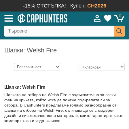
-15% ОТСТЪПКА!
Купон:
CH2026
0
Шапки: Welsh Fire
Шапки: Welsh Fire
Шапката на отбора на Welsh Fire е задължителна за всеки
фен на крикета, който иска да покаже подкрепата си за
отбора. В Caphunters предлагаме голямо разнообразие от
шапки на отбора на Welsh Fire, отличаващи се с модерен
дизайн и висококачествени материали, които гарантират както
комфорт, така и издръжливост.