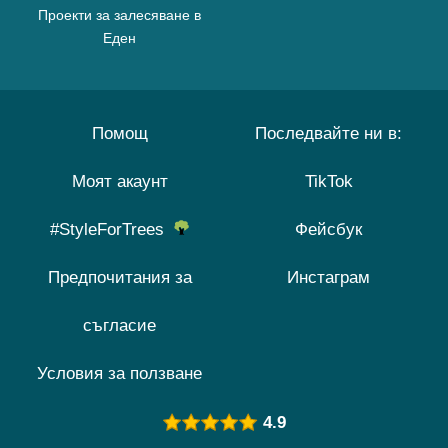
Проекти за залесяване в
Еден
Помощ
Последвайте ни в:
Моят акаунт
TikTok
#StyleForTrees
Фейсбук
Предпочитания за
Инстаграм
съгласие
Условия за ползване
4.9