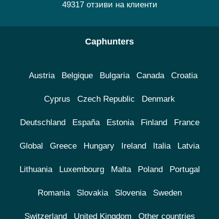
49317 отзиви на клиенти
Caphunters
Austria
Belgique
Bulgaria
Canada
Croatia
Cyprus
Czech Republic
Denmark
Deutschland
España
Estonia
Finland
France
Global
Greece
Hungary
Ireland
Italia
Latvia
Lithuania
Luxembourg
Malta
Poland
Portugal
Romania
Slovakia
Slovenia
Sweden
Switzerland
United Kingdom
Other countries