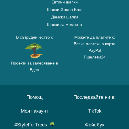
Евтини шапки
Шапки Goorin Bros
Дамски шапки
Шапки за момчета
В сътрудничество с
Можете да платите с:
Всяка платежна карта
PayPal
Пшелеви24
Проекти за залесяване в
Еден
Помощ
Последвайте ни в:
Моят акаунт
TikTok
#StyleForTrees
Фейсбук