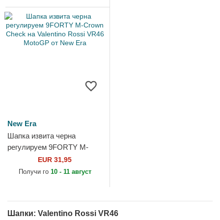
Era
New Era
Шапка извита черна
регулируем 9FORTY M-
Crown Check на Valentino
EUR 31,95
Rossi VR46 MotoGP от New
Получи го
10 - 11 август
Era
Шапки: Valentino Rossi VR46