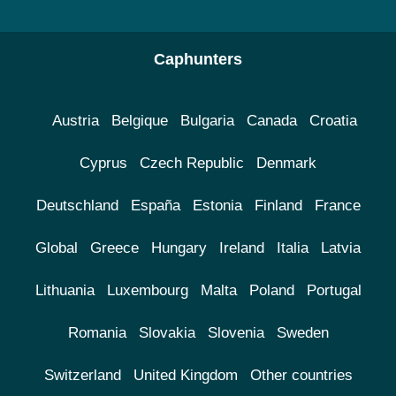
Caphunters
Austria
Belgique
Bulgaria
Canada
Croatia
Cyprus
Czech Republic
Denmark
Deutschland
España
Estonia
Finland
France
Global
Greece
Hungary
Ireland
Italia
Latvia
Lithuania
Luxembourg
Malta
Poland
Portugal
Romania
Slovakia
Slovenia
Sweden
Switzerland
United Kingdom
Other countries