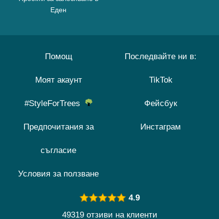
Еден
Помощ
Последвайте ни в:
Моят акаунт
TikTok
#StyleForTrees
Фейсбук
Предпочитания за
Инстаграм
съгласие
Условия за ползване
4.9
49319 отзиви на клиенти